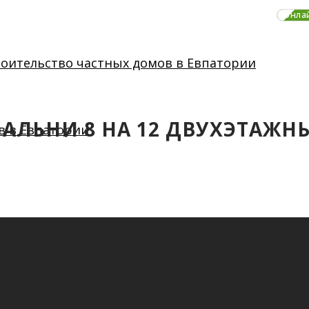
онла
СПАЛЬНИ 8 НА 12 ДВУХЭТАЖ