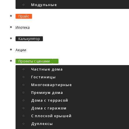
Модульные
Прайс
Ипотека
Калькулятор
Акции
Проекты с ценами
Частные дома
Гостиницы
Многоквартирные
Премиум дома
Дома с террасой
Дома с гаражом
С плоской крышей
Дуплексы