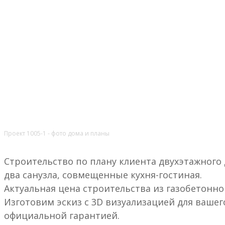
Проект 1005-1 - фото дома и планы
Строительство по плану клиента двухэтажного до
два санузла, совмещенные кухня-гостиная.
Актуальная цена строительства из газобетонно
Изготовим эскиз с 3D визуализацией для вашег
официальной гарантией.