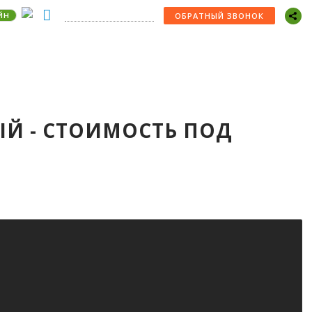
йн
+7 (978) 529-22-30
ОБРАТНЫЙ ЗВОНОК
НЫЙ - СТОИМОСТЬ ПОД