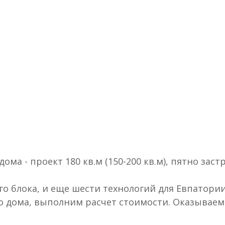
ма - проект 180 кв.м (150-200 кв.м), пятно заст
го блока, и еще шести технологий для Евпатории
о дома, выполним расчет стоимости. Оказываем 