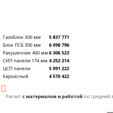
Газоблок 300 мм
5 837 771
Блок ПСБ 300 мм
6 098 796
Ракушечник 400 мм
6 306 523
СИП панели 174 мм
4 252 214
ЦСП панели
5 091 222
Каркасный
4 570 422
Расчет
с материалом и работой
по средней 