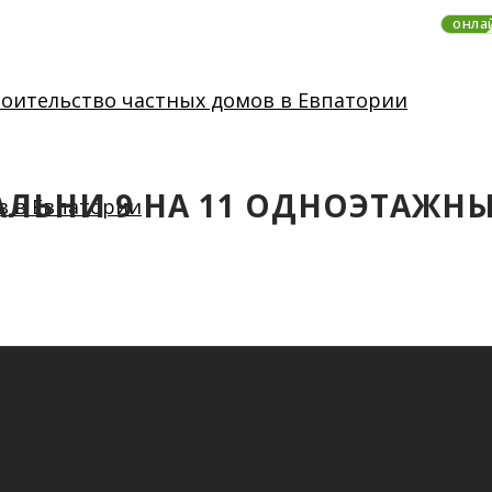
онла
ПАЛЬНИ 9 НА 11 ОДНОЭТАЖН