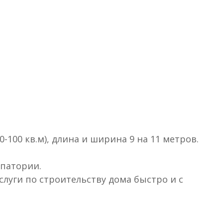
100 кв.м), длина и ширина 9 на 11 метров.
впатории.
луги по строительству дома быстро и с