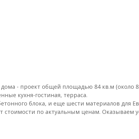
ома - проект общей площадью 84 кв.м (около 80-
нные кухня-гостиная, терраса.
бетонного блока, и еще шести материалов для Е
т стоимости по актуальным ценам. Оказываем ус