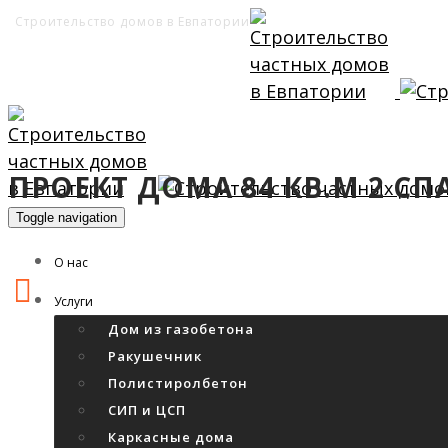
Строительство домов в Евпатории
ПРОЕКТ ДОМА 84 КВ.М 2 С
Toggle navigation
О нас
Услуги
Дом из газобетона
Ракушечник
Полистиролбетон
СИП и ЦСП
Каркасные дома