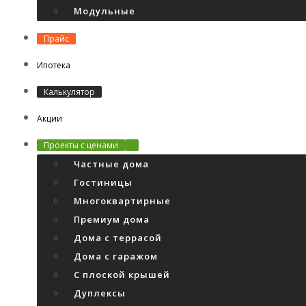
Модульные
Прайс
Ипотека
Калькулятор
Акции
Проекты с ценами
Частные дома
Гостиницы
Многоквартирные
Премиум дома
Дома с террасой
Дома с гаражом
С плоской крышей
Дуплексы