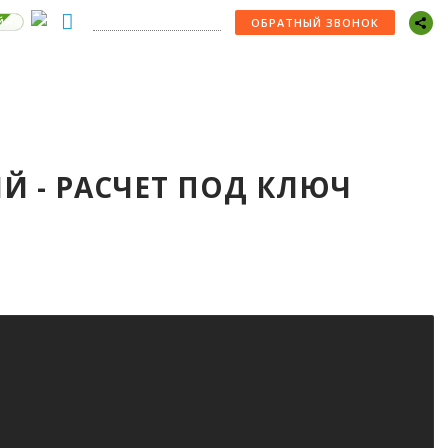
йн
+7 (978) 529-22-30
ОБРАТНЫЙ ЗВОНОК
ЫЙ - РАСЧЕТ ПОД КЛЮЧ