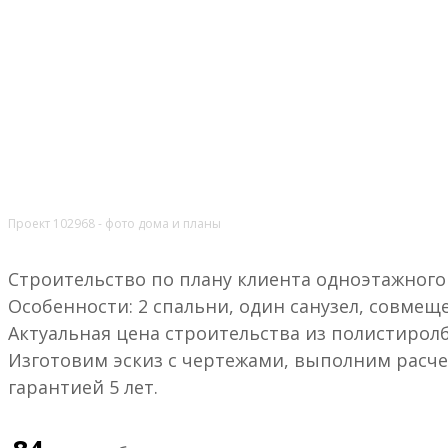
Проект 102968 - фото дома и планы
Строительство по плану клиента одноэтажного д
Особенности: 2 спальни, один санузел, совмеще
Актуальная цена строительства из полистирол
Изготовим эскиз с чертежами, выполним расче
гарантией 5 лет.