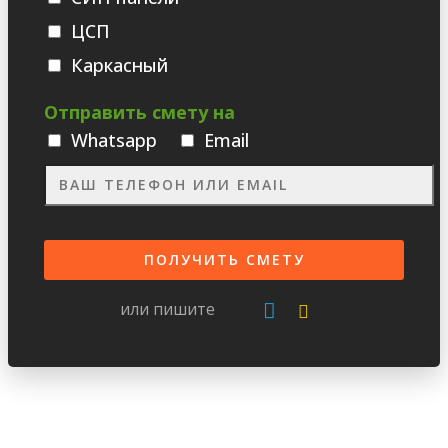
ЦСП
Каркасный
Отправить смету на
Whatsаpp
Email
или пишите