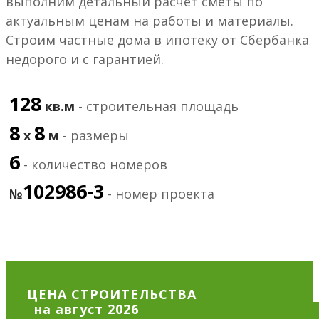
выполним детальный расчет сметы по
актуальным ценам на работы и материалы.
Строим частные дома в ипотеку от Сбербанка
недорого и с гарантией.
128
кв.м
- строительная площадь
8
8
х
м
- размеры
6
- количество номеров
102986-3
№
- номер проекта
ЦЕНА СТРОИТЕЛЬСТВА