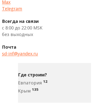
Max
Telegram
Всегда на связи
с 8:00 до 22:00 MSK
без выходных
Почта
sd-inf@yandex.ru
Где строим?
12
Евпатория
135
Крым