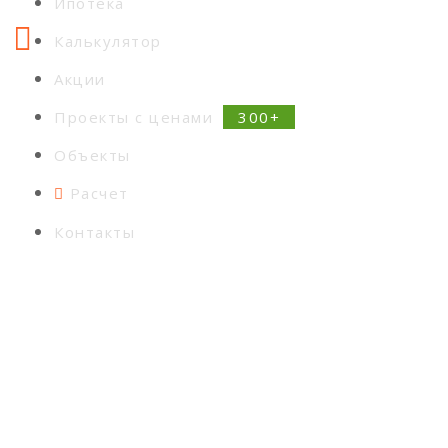
Ипотека
Калькулятор
Акции
Проекты с ценами
Объекты
Расчет
Контакты