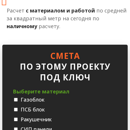
Расчет
с материалом и работой
по средней
за квадратный метр на сегодня по
наличному
расчету.
СМЕТА
ПО ЭТОМУ ПРОЕКТУ
ПОД КЛЮЧ
Выберите материал
Газоблок
ПСБ блок
Ракушечник
СИП панели