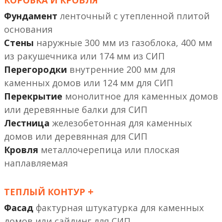
КОРОБКА И КРОВЛЯ
Фундамент
ленточный с утепленной плитой
основания
Стены
наружные 300 мм из газоблока, 400 мм
из ракушечника или 174 мм из СИП
Перегородки
внутренние 200 мм
или 124 мм
Перекрытие
монолитное
или деревянные балки
Лестница
железобетонная
или деревянная
Кровля
металлочерепица или плоская
наплавляемая
+
ТЕПЛЫЙ КОНТУР
Фасад
фактурная штукатурка
или сайдинг