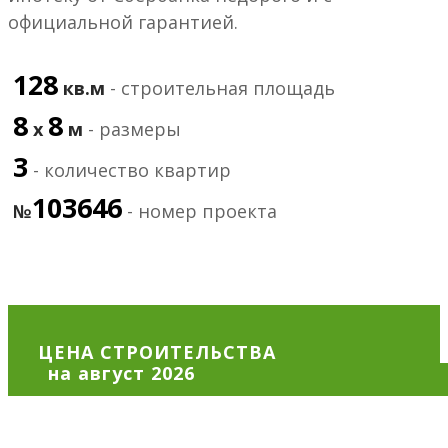
официальной гарантией.
128
кв.м
- строительная площадь
8
8
х
м
- размеры
3
- количество квартир
103646
№
- номер проекта
ЦЕНА СТРОИТЕЛЬСТВА