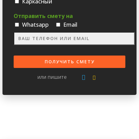
Каркасный
Отправить смету на
Whatsаpp
Email
или пишите