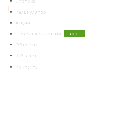
Ипотека
Калькулятор
Акции
Проекты с ценами
Объекты
Расчет
Контакты