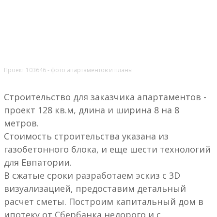
Проект 103646 - фото апартаментов и планы
Строительство для заказчика апартаментов -
проект 128 кв.м, длина и ширина 8 на 8
метров.
Стоимость строительства указана из
газобетонного блока, и еще шести технологий
для Евпатории.
В сжатые сроки разработаем эскиз с 3D
визуализацией, предоставим детальный
расчет сметы. Построим капитальный дом в
ипотеку от Сбербанка недорого и с