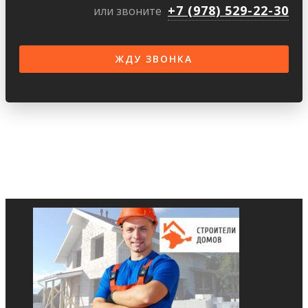
+7 (978) 529-22-30
или звоните