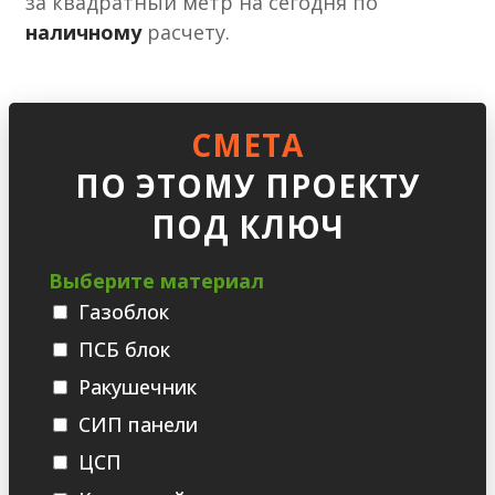
за квадратный метр на сегодня по
наличному
расчету.
СМЕТА
ПО ЭТОМУ ПРОЕКТУ
ПОД КЛЮЧ
Выберите материал
Газоблок
ПСБ блок
Ракушечник
СИП панели
ЦСП