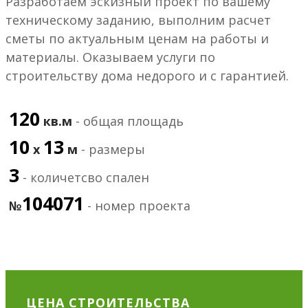
Разработаем эскизный проект по вашему
техническому заданию, выполним расчет
сметы по актуальным ценам на работы и
материалы. Оказываем услуги по
строительству дома недорого и с гарантией.
120
кв.м
- общая площадь
10
13
х
м
- размеры
3
- количетсво спален
104071
№
- номер проекта
ЦЕНА СТРОИТЕЛЬСТВА