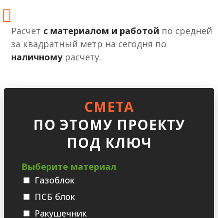
Расчет
с материалом и работой
по средней
за квадратный метр на сегодня по
наличному
расчету.
СМЕТА
ПО ЭТОМУ ПРОЕКТУ
ПОД КЛЮЧ
Выберите материал
Газоблок
ПСБ блок
Ракушечник