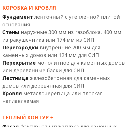
КОРОБКА И КРОВЛЯ
Фундамент
ленточный с утепленной плитой
основания
Стены
наружные 300 мм из газоблока, 400 мм
из ракушечника или 174 мм из СИП
Перегородки
внутренние 200 мм
или 124 мм
Перекрытие
монолитное
или деревянные балки
Лестница
железобетонная
или деревянная
Кровля
металлочерепица или плоская
наплавляемая
+
ТЕПЛЫЙ КОНТУР
Фасад
фактурная штукатурка