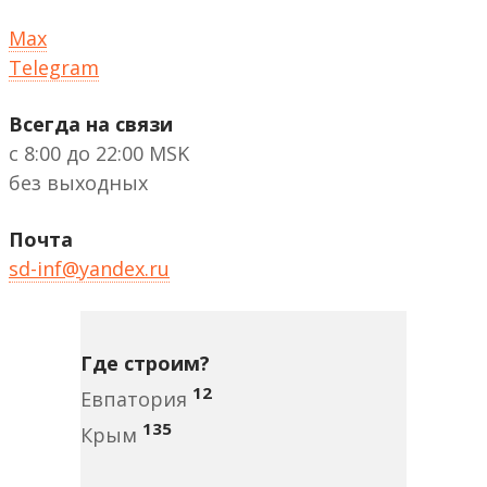
Max
Telegram
Всегда на связи
с 8:00 до 22:00 MSK
без выходных
Почта
sd-inf@yandex.ru
Где строим?
12
Евпатория
135
Крым