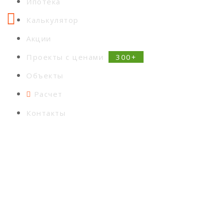
Ипотека
Калькулятор
Акции
Проекты с ценами
Объекты
Расчет
Контакты