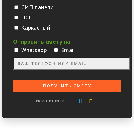
СИП панели
ЦСП
Каркасный
Отправить смету на
Whatsаpp
Email
или пишите