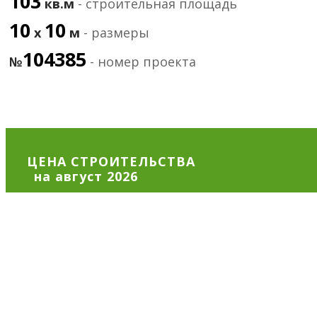
103
кв.м
- строительная площадь
10
10
х
м
- размеры
104385
№
- номер проекта
ЦЕНА СТРОИТЕЛЬСТВА