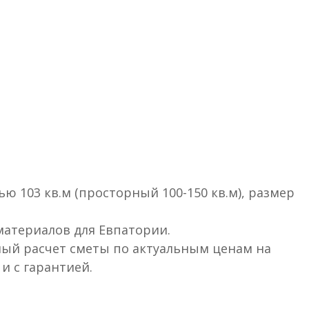
ю 103 кв.м (просторный 100-150 кв.м), размер
 материалов для Евпатории.
ый расчет сметы по актуальным ценам на
и с гарантией.